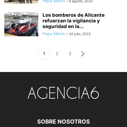
Pepe Martin
-
8 agosto, 2023
Los bomberos de Alicante
refuerzan la vigilancia y
seguridad en la...
Pepe Martin
-
24 julio, 2023
1
2
3
SOBRE NOSOTROS