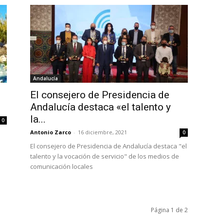
Andalucía
El consejero de Presidencia de
Andalucía destaca «el talento y
la...
0
Antonio Zarco
-
16 diciembre, 2021
0
El consejero de Presidencia de Andalucía destaca "el
talento y la vocación de servicio" de los medios de
comunicación locales
Página 1 de 2