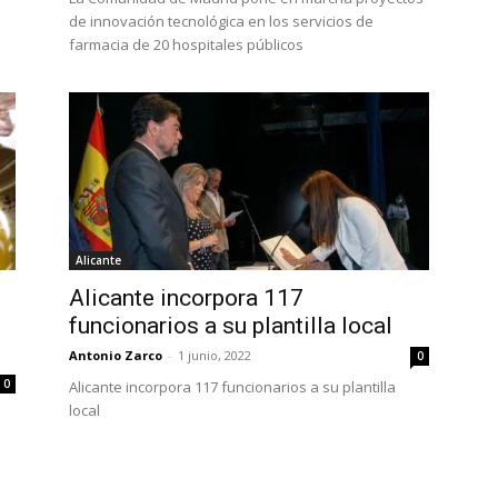
n
de innovación tecnológica en los servicios de
farmacia de 20 hospitales públicos
Alicante
Alicante incorpora 117
funcionarios a su plantilla local
Antonio Zarco
-
1 junio, 2022
0
0
Alicante incorpora 117 funcionarios a su plantilla
local