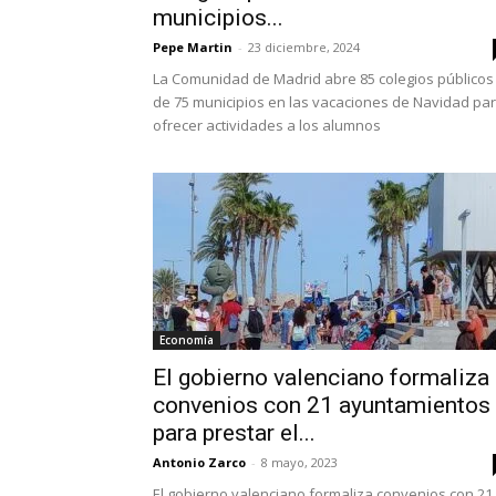
municipios...
Pepe Martin
-
23 diciembre, 2024
La Comunidad de Madrid abre 85 colegios públicos
de 75 municipios en las vacaciones de Navidad pa
ofrecer actividades a los alumnos
Economía
El gobierno valenciano formaliza
convenios con 21 ayuntamientos
para prestar el...
Antonio Zarco
-
8 mayo, 2023
El gobierno valenciano formaliza convenios con 21