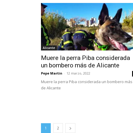
Alicante
Muere la perra Piba considerada
un bombero más de Alicante
Pepe Martin
-
12 marzo, 2022
Muere la perra Piba considerada un bombero más
de Alicante
1
2