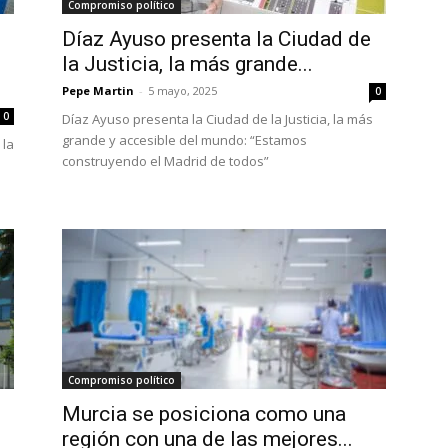
Compromiso político
Díaz Ayuso presenta la Ciudad de
la Justicia, la más grande...
Pepe Martin
-
5 mayo, 2025
0
0
Díaz Ayuso presenta la Ciudad de la Justicia, la más
grande y accesible del mundo: “Estamos
 la
construyendo el Madrid de todos”
Compromiso político
Murcia se posiciona como una
región con una de las mejores...