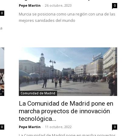
Pepe Martin
-
26 octubre, 2023
0
0
Murcia se posiciona como una región con una de las
mejores sanidades del mundo
ra
Comunidad de Madrid
La Comunidad de Madrid pone en
marcha proyectos de innovación
tecnológica...
Pepe Martin
-
11 octubre, 2022
0
0
La Comunidad de Madrid pone en marcha proyectos