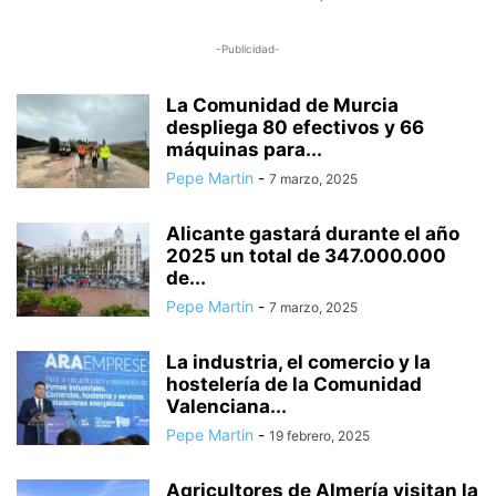
-Publicidad-
La Comunidad de Murcia
despliega 80 efectivos y 66
máquinas para...
Pepe Martin
-
7 marzo, 2025
Alicante gastará durante el año
2025 un total de 347.000.000
de...
Pepe Martin
-
7 marzo, 2025
La industria, el comercio y la
hostelería de la Comunidad
Valenciana...
Pepe Martin
-
19 febrero, 2025
Agricultores de Almería visitan la