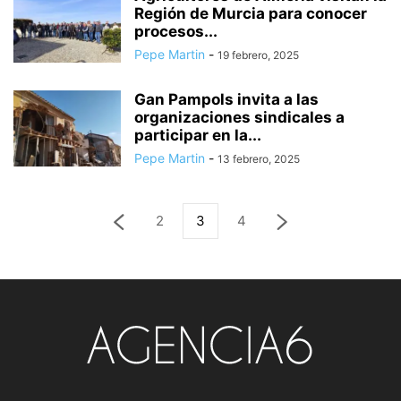
Región de Murcia para conocer
procesos...
Pepe Martin
-
19 febrero, 2025
Gan Pampols invita a las
organizaciones sindicales a
participar en la...
Pepe Martin
-
13 febrero, 2025
2
3
4