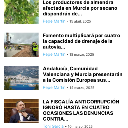
Los productores de almendra
afectada en Murcia por secano
dispondrán de...
Pepe Martin
-
15 abril, 2025
Fomento multiplicará por cuatro
la capacidad de drenaje de la
autovía...
Pepe Martin
-
18 marzo, 2025
Andalucía, Comunidad
Valenciana y Murcia presentarán
a la Comisión Europea sus...
Pepe Martin
-
14 marzo, 2025
LA FISCALÍA ANTICORRUPCIÓN
IGNORÓ HASTA EN CUATRO
OCASIONES LAS DENUNCIAS
CONTRA...
Toni Garcia
-
10 marzo, 2025