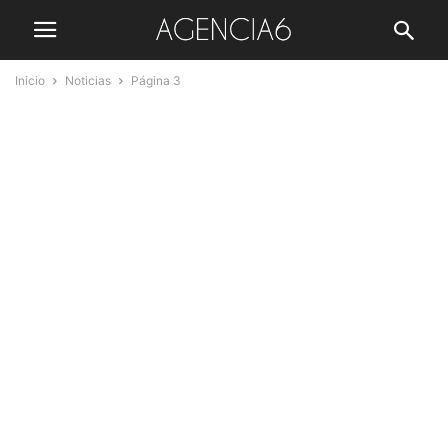
Inicio
Noticias
Página 3