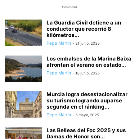
-Publicidad-
La Guardia Civil detiene a un
conductor que recorrió 8
kilómetros...
Pepe Martin
-
21 junio, 2025
Los embalses de la Marina Baixa
afrontan el verano en estado...
Pepe Martin
-
18 junio, 2025
Murcia logra desestacionalizar
su turismo logrando auparse
segunda en el ránking...
Pepe Martin
-
5 mayo, 2025
Las Belleas del Foc 2025 y sus
Damas de Honor son...