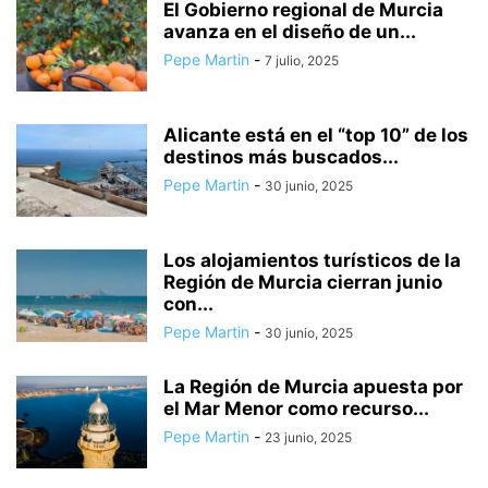
El Gobierno regional de Murcia
avanza en el diseño de un...
Pepe Martin
-
7 julio, 2025
Alicante está en el “top 10” de los
destinos más buscados...
Pepe Martin
-
30 junio, 2025
Los alojamientos turísticos de la
Región de Murcia cierran junio
con...
Pepe Martin
-
30 junio, 2025
La Región de Murcia apuesta por
el Mar Menor como recurso...
Pepe Martin
-
23 junio, 2025