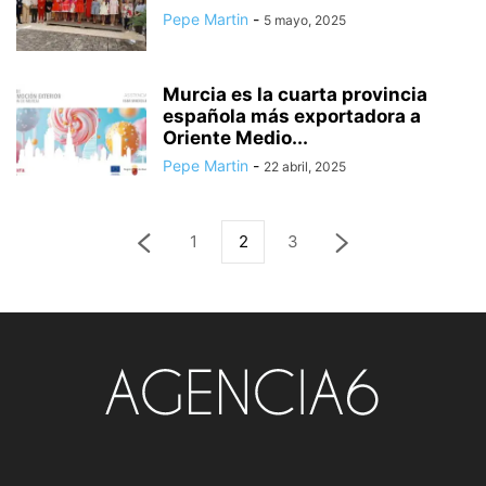
Pepe Martin
-
5 mayo, 2025
Murcia es la cuarta provincia
española más exportadora a
Oriente Medio...
Pepe Martin
-
22 abril, 2025
1
2
3