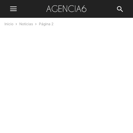
Inicio
Noticias
Página 2