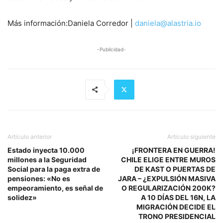
Más información:
Daniela Corredor |
daniela@alastria.io
-Publicidad-
Artículo anterior
Artículo siguiente
Estado inyecta 10.000
¡FRONTERA EN GUERRA!
millones a la Seguridad
CHILE ELIGE ENTRE MUROS
Social para la paga extra de
DE KAST O PUERTAS DE
pensiones: «No es
JARA – ¿EXPULSIÓN MASIVA
empeoramiento, es señal de
O REGULARIZACIÓN 200K?
solidez»
A 10 DÍAS DEL 16N, LA
MIGRACIÓN DECIDE EL
TRONO PRESIDENCIAL