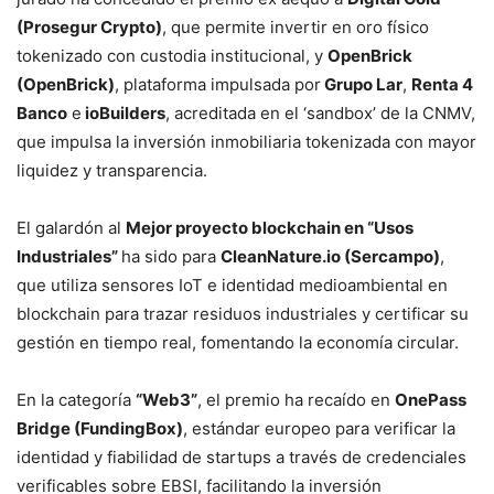
(Prosegur Crypto)
, que permite invertir en oro físico
tokenizado con custodia institucional, y
OpenBrick
(OpenBrick)
, plataforma impulsada por
Grupo Lar
,
Renta 4
Banco
e
ioBuilders
, acreditada en el ‘sandbox’ de la CNMV,
que impulsa la inversión inmobiliaria tokenizada con mayor
liquidez y transparencia.
El galardón al
Mejor proyecto blockchain en “Usos
Industriales”
ha sido para
CleanNature.io (Sercampo)
,
que utiliza sensores IoT e identidad medioambiental en
blockchain para trazar residuos industriales y certificar su
gestión en tiempo real, fomentando la economía circular.
En la categoría
“Web3”
, el premio ha recaído en
OnePass
Bridge (FundingBox)
, estándar europeo para verificar la
identidad y fiabilidad de startups a través de credenciales
verificables sobre EBSI, facilitando la inversión