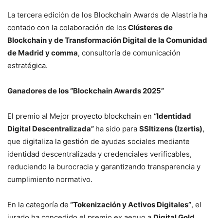
La tercera edición de los Blockchain Awards de Alastria ha
contado con la colaboración de los
Clústeres de
Blockchain y de Transformación Digital de la Comunidad
de Madrid y comma
, consultoría de comunicación
estratégica.
Ganadores de los “Blockchain Awards 2025”
El premio al Mejor proyecto blockchain en
“Identidad
Digital Descentralizada”
ha sido para
SSItizens (Izertis)
,
que digitaliza la gestión de ayudas sociales mediante
identidad descentralizada y credenciales verificables,
reduciendo la burocracia y garantizando transparencia y
cumplimiento normativo.
En la categoría de
“Tokenización y Activos Digitales”
, el
jurado ha concedido el premio ex aequo a
Digital Gold