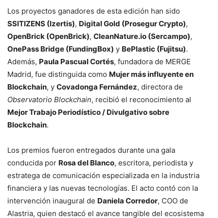
Los proyectos ganadores de esta edición han sido
SSITIZENS (Izertis)
,
Digital Gold (Prosegur Crypto)
,
OpenBrick (OpenBrick)
,
CleanNature.io (Sercampo)
,
OnePass Bridge (FundingBox)
y
BePlastic (Fujitsu)
.
Además,
Paula Pascual Cortés
, fundadora de MERGE
Madrid, fue distinguida como
Mujer más influyente en
Blockchain
, y
Covadonga Fernández
, directora de
Observatorio Blockchain
, recibió el reconocimiento al
Mejor Trabajo Periodístico / Divulgativo sobre
Blockchain
.
Los premios fueron entregados durante una gala
conducida por
Rosa del Blanco
, escritora, periodista y
estratega de comunicación especializada en la industria
financiera y las nuevas tecnologías. El acto contó con la
intervención inaugural de
Daniela Corredor
, COO de
Alastria, quien destacó el avance tangible del ecosistema