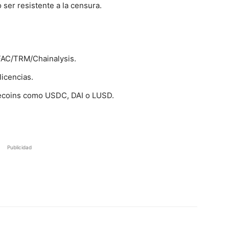
 ser resistente a la censura.
FAC/TRM/Chainalysis.
licencias.
blecoins como USDC, DAI o LUSD.
Publicidad