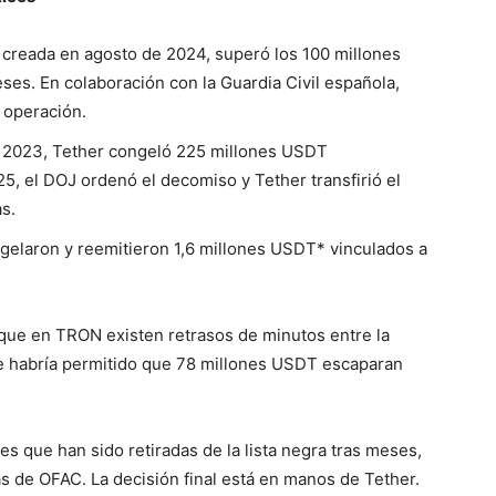
creada en agosto de 2024, superó los 100 millones
s. En colaboración con la Guardia Civil española,
 operación.
 2023, Tether congeló 225 millones USDT
25, el DOJ ordenó el decomiso y Tether transfirió el
s.
ngelaron y reemitieron 1,6 millones USDT* vinculados a
que en TRON existen retrasos de minutos entre la
ue habría permitido que 78 millones USDT escaparan
s que han sido retiradas de la lista negra tras meses,
s de OFAC. La decisión final está en manos de Tether.