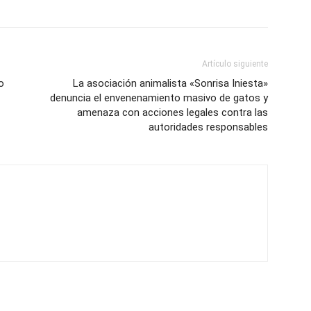
Artículo siguiente
o
La asociación animalista «Sonrisa Iniesta»
denuncia el envenenamiento masivo de gatos y
amenaza con acciones legales contra las
autoridades responsables