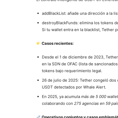
addBlackList: añade una dirección a la lis
destroyBlackFunds: elimina los tokens de
Si tu wallet entra en la blacklist, Teth
Casos recientes:
Desde el 1 de diciembre de 2023, Tether
en la SDN de OFAC (lista de sancionados 
tokens bajo requerimiento legal.
26 de julio de 2025: Tether congeló dos
USDT detectados por Whale Alert.
En 2025, ya acumula
más de 5 000 walle
colaborando con
275 agencias en 59 paí
Operativos conjuntos y casos emblemá