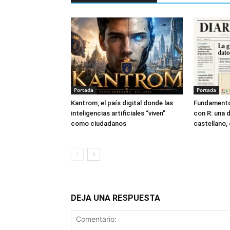
Portada
Portada
Kantrom, el país digital donde las
Fundamento
inteligencias artificiales “viven”
con R: una 
como ciudadanos
castellano, 
DEJA UNA RESPUESTA