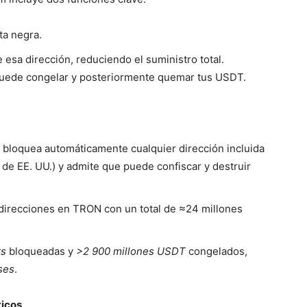
ta negra.
 esa dirección, reduciendo el suministro total.
er puede congelar y posteriormente quemar tus USDT.
 bloquea automáticamente cualquier dirección incluida
de EE. UU.) y admite que puede confiscar y destruir
 direcciones en TRON con un total de ≈24 millones
ts
bloqueadas y
>2 900 millones USDT
congelados,
ses
.
ticos