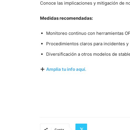
Conoce las implicaciones y mitigación de no
Medidas recomendadas:
Monitoreo continuo con herramientas O
Procedimientos claros para incidentes y 
Diversificación a otros modelos de sta
Amplia tu info aquí.
Cuota