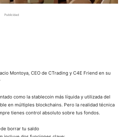
Publicidad
acio Montoya, CEO de CTrading y C4E Friend en su
r
ado como la stablecoin más líquida y utilizada del
ble en múltiples blockchains. Pero la realidad técnica
mpre tienes control absoluto sobre tus fondos.
de borrar tu saldo
m incluye dos funciones clave: