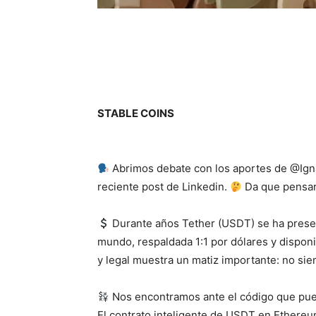
STABLE COINS
Abrimos debate con los aportes de @Ign
reciente post de Linkedin.
Da que pensa
Durante años Tether (USDT) se ha present
mundo, respaldada 1:1 por dólares y disponi
y legal muestra un matiz importante: no sie
Nos encontramos ante el código que pue
El contrato inteligente de USDT en Ethereu