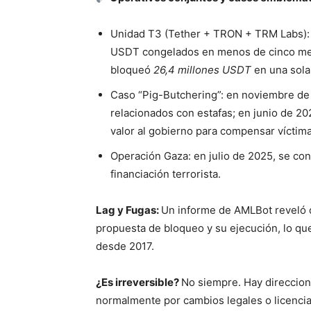
Unidad T3 (Tether + TRON + TRM Labs): 
USDT congelados en menos de cinco mese
bloqueó
26,4 millones USDT
en una sola
Caso “Pig-Butchering”: en noviembre de
relacionados con estafas; en junio de 20
valor al gobierno para compensar víctima
Operación Gaza: en julio de 2025, se co
financiación terrorista.
Lag y Fugas:
Un informe de AMLBot reveló 
propuesta de bloqueo y su ejecución, lo q
desde 2017.
¿Es irreversible?
No siempre. Hay direccione
normalmente por cambios legales o licencia