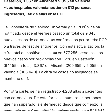
Castellón, 3.367 en Alicante y 5.055 en Valencia
– Los hospitales valencianos tienen 812 personas
ingresadas, 148 de ellas en la UCI
La Conselleria de Sanidad Universal y Salud Pública ha
notificado desde el viernes pasado un total de 9.648
nuevos casos de coronavirus confirmados por prueba PCR
o a través de test de antígenos. Con esta actualización, la
cifra total de positivos se sitúa en 577.255 personas. Los
nuevos casos por provincias son 1.226 en Castellón
(64.155 en total); 3.367 en Alicante (209.659) y 5.055 en
Valencia (303.440). La cifra de casos no asignados se
mantiene en 1.
Por otra parte, se han registrado 4.268 altas a pacientes
con coronavirus. De esta forma, el número de personas
que han superado la enfermedad desde que comenzó la
pandemia en la Comunitat Valenciana asciende a 546.843