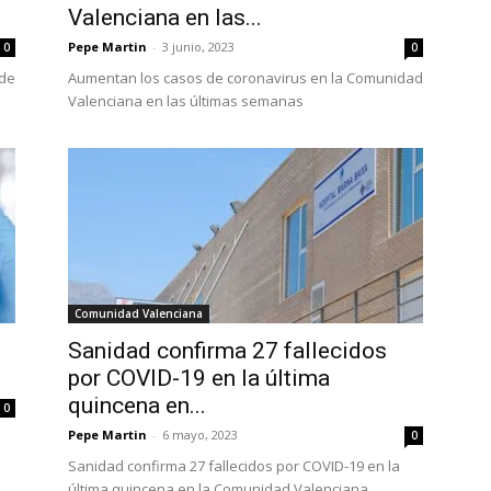
Valenciana en las...
Pepe Martin
-
3 junio, 2023
0
0
sde
Aumentan los casos de coronavirus en la Comunidad
Valenciana en las últimas semanas
Comunidad Valenciana
Sanidad confirma 27 fallecidos
por COVID-19 en la última
quincena en...
0
Pepe Martin
-
6 mayo, 2023
0
Sanidad confirma 27 fallecidos por COVID-19 en la
última quincena en la Comunidad Valenciana