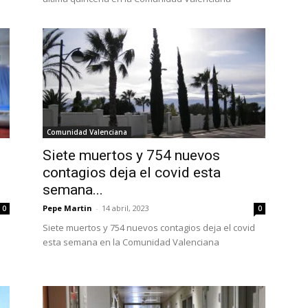
Comunidad Valenciana
Siete muertos y 754 nuevos
contagios deja el covid esta
semana...
Pepe Martin
-
14 abril, 2023
0
0
Siete muertos y 754 nuevos contagios deja el covid
esta semana en la Comunidad Valenciana