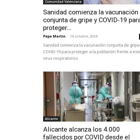
Comunidad Valenciana
Sanidad comienza la vacunación
conjunta de gripe y COVID-19 par
proteger...
Pepe Martin
-
14 octubre, 2024
Sanidad comienza la vacunación conjunta de gripe
COVID-19 para proteger a la población frente a est
virus respiratorios
Alicante
Alicante alcanza los 4.000
fallecidos por COVID desde el