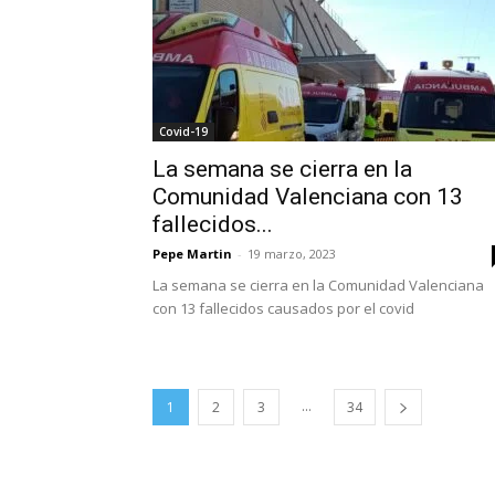
Covid-19
La semana se cierra en la
Comunidad Valenciana con 13
fallecidos...
Pepe Martin
-
19 marzo, 2023
La semana se cierra en la Comunidad Valenciana
con 13 fallecidos causados por el covid
...
1
2
3
34