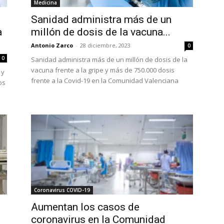
Medicina
Sanidad administra más de un
a
millón de dosis de la vacuna...
Antonio Zarco
-
28 diciembre, 2023
0
0
Sanidad administra más de un millón de dosis de la
vacuna frente a la gripe y más de 750.000 dosis
 y
frente a la Covid-19 en la Comunidad Valenciana
os
Coronavirus COVID-19
Aumentan los casos de
coronavirus en la Comunidad