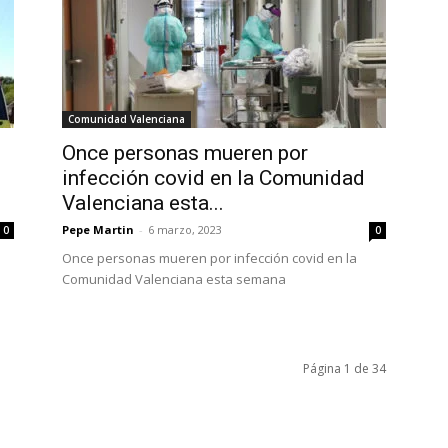
Comunidad Valenciana
Once personas mueren por
infección covid en la Comunidad
Valenciana esta...
Pepe Martin
-
6 marzo, 2023
0
0
Once personas mueren por infección covid en la
Comunidad Valenciana esta semana
Página 1 de 34