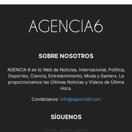
SOBRE NOSOTROS
AGENCIA 6 es tú Web de Noticias, Internacional, Política,
Deportes, Ciencia, Entretenimiento, Moda y Gamers. Le
proporcionamos las Últimas Noticias y Vídeos de Última
Hora.
Contáctanos:
info@agencia6.com
SÍGUENOS