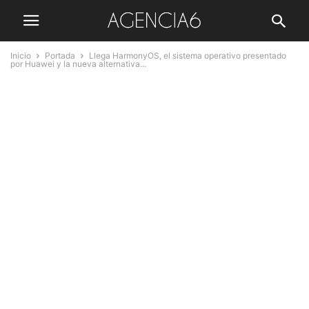
Inicio
Portada
Llega HarmonyOS, el sistema operativo presentado
por Huawei y la nueva alternativa...