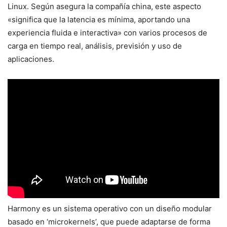
Linux. Según asegura la compañía china, este aspecto
«significa que la latencia es mínima, aportando una
experiencia fluida e interactiva» con varios procesos de
carga en tiempo real, análisis, previsión y uso de
aplicaciones.
Harmony es un sistema operativo con un diseño modular
basado en ‘microkernels’, que puede adaptarse de forma