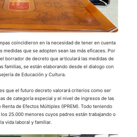
Ampas coincidieron en la necesidad de tener en cuenta
las medidas que se adopten sean las más eficaces. Por
el borrador de decreto que articulará las medidas de
las familias, se están elaborando desde el dialogo con
sejería de Educación y Cultura.
res que el futuro decreto valorará criterios como ser
s de categoría especial y el nivel de ingresos de las
e Renta de Efectos Múltiples (IPREM). Todo teniendo
a los 25.000 menores cuyos padres están trabajando o
 vida laboral y familiar.