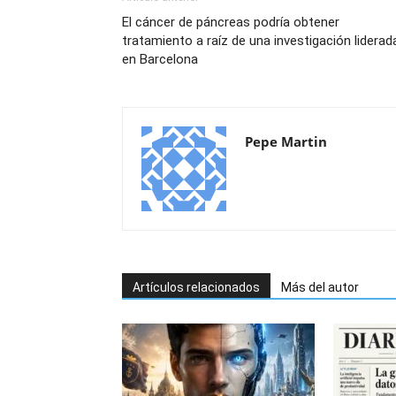
El cáncer de páncreas podría obtener
tratamiento a raíz de una investigación liderad
en Barcelona
Pepe Martin
Artículos relacionados
Más del autor