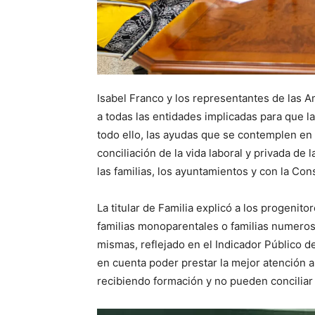
Isabel Franco y los representantes de las 
a todas las entidades implicadas para que 
todo ello, las ayudas que se contemplen en 
conciliación de la vida laboral y privada de 
las familias, los ayuntamientos y con la Con
La titular de Familia explicó a los progenito
familias monoparentales o familias numerosa
mismas, reflejado en el Indicador Público d
en cuenta poder prestar la mejor atención 
recibiendo formación y no pueden conciliar la