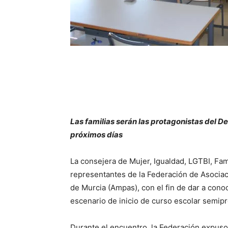
Las familias serán las protagonistas del De
próximos días
La consejera de Mujer, Igualdad, LGTBI, Fami
representantes de la Federación de Asocia
de Murcia (Ampas), con el fin de dar a conoce
escenario de inicio de curso escolar semipr
Durante el encuentro, la Federación expuso 