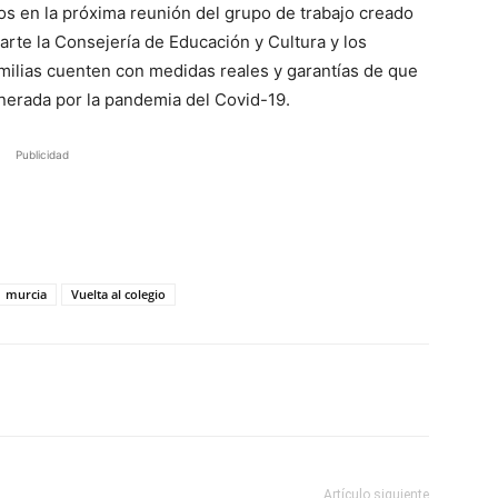
s en la próxima reunión del grupo de trabajo creado
arte la Consejería de Educación y Cultura y los
amilias cuenten con medidas reales y garantías de que
enerada por la pandemia del Covid-19.
Publicidad
murcia
Vuelta al colegio
Artículo siguiente