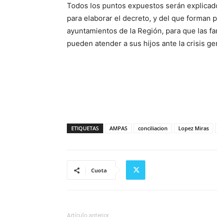
Todos los puntos expuestos serán explicado
para elaborar el decreto, y del que forman p
ayuntamientos de la Región, para que las f
pueden atender a sus hijos ante la crisis g
ETIQUETAS
AMPAS
conciliacion
Lopez Miras
Cuota
Artículo anterior