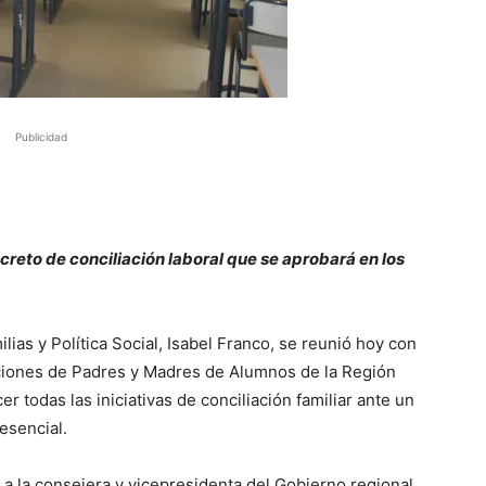
Publicidad
creto de conciliación laboral que se aprobará en los
lias y Política Social, Isabel Franco, se reunió hoy con
ciones de Padres y Madres de Alumnos de la Región
r todas las iniciativas de conciliación familiar ante un
esencial.
a la consejera y vicepresidenta del Gobierno regional