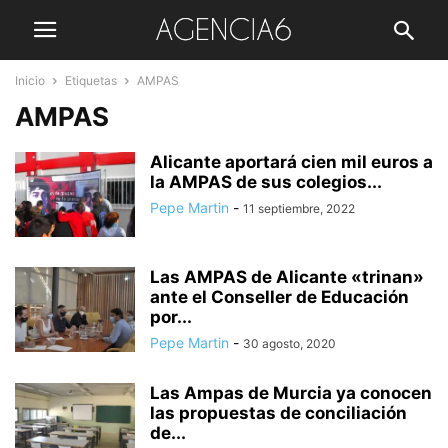
Inicio
Etiquetas
AMPAS
AMPAS
Alicante aportará cien mil euros a
la AMPAS de sus colegios...
Pepe Martin
-
11 septiembre, 2022
Las AMPAS de Alicante «trinan»
ante el Conseller de Educación
por...
Pepe Martin
-
30 agosto, 2020
Las Ampas de Murcia ya conocen
las propuestas de conciliación
de...