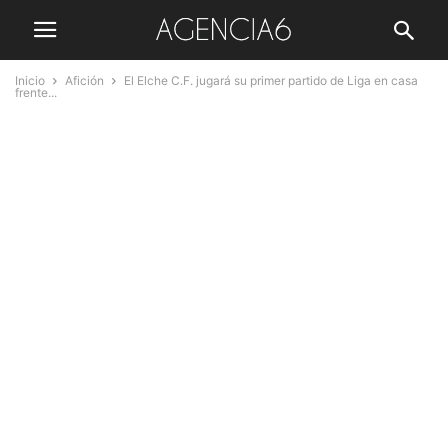
Inicio
Afición
El Elche C.F. jugará su primer partido de Liga en casa
frente...