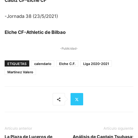
Cádiz CF-Elche CF
-Jornada 38 (23/5/2021)
Elche CF-Athletic de Bilbao
-Publicidad-
ETIQUETAS
calendario
Elche C.F.
Liga 2020-2021
Martinez Valero
Artículo anterior
Artículo siguiente
La Plaza de Luceros de
Análisis de Captain Tsubasa: