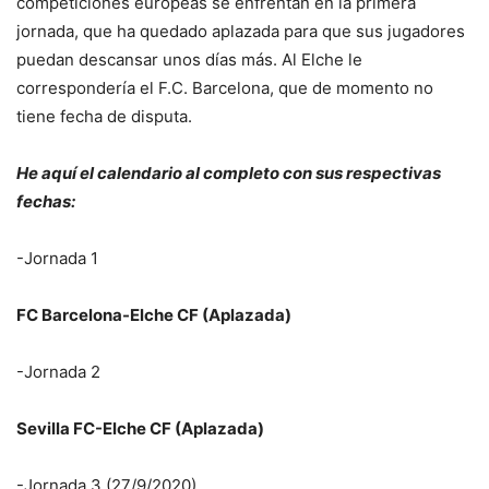
competiciones europeas se enfrentan en la primera
jornada, que ha quedado aplazada para que sus jugadores
puedan descansar unos días más. Al Elche le
correspondería el F.C. Barcelona, que de momento no
tiene fecha de disputa.
He aquí el calendario al completo con sus respectivas
fechas:
-Jornada 1
FC Barcelona-Elche CF (Aplazada)
-Jornada 2
Sevilla FC-Elche CF (Aplazada)
-Jornada 3 (27/9/2020)