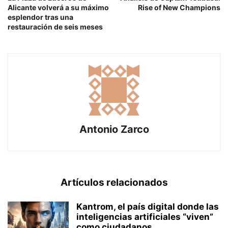
Alicante volverá a su máximo
Rise of New Champions
esplendor tras una
restauración de seis meses
Antonio Zarco
Artículos relacionados
Kantrom, el país digital donde las
inteligencias artificiales “viven”
como ciudadanos