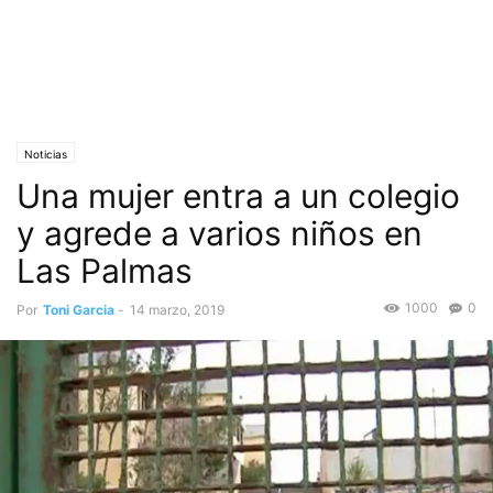
Noticias
Una mujer entra a un colegio
y agrede a varios niños en
Las Palmas
1000
0
Por
Toni Garcia
-
14 marzo, 2019