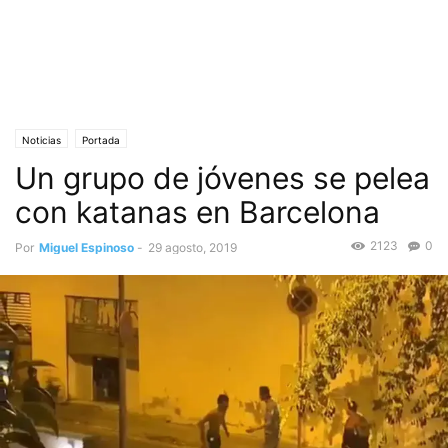
Noticias
Portada
Un grupo de jóvenes se pelea
con katanas en Barcelona
2123
0
Por
Miguel Espinoso
-
29 agosto, 2019