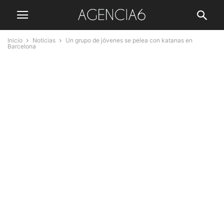
Inicio
Noticias
Un grupo de jóvenes se pelea con katanas en
Barcelona