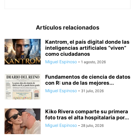
Artículos relacionados
Kantrom, el país digital donde las
inteligencias artificiales “viven”
como ciudadanos
Miguel Espinoso
-
1 agosto, 2026
Fundamentos de ciencia de datos
con R: una de las mejores...
Miguel Espinoso
-
31 julio, 2026
Kiko Rivera comparte su primera
foto tras el alta hospitalaria por...
Miguel Espinoso
-
28 julio, 2026