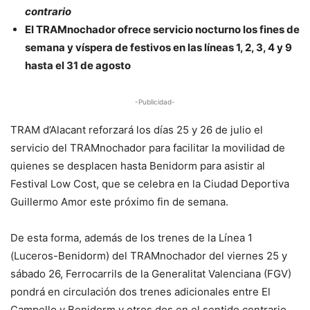
contrario
El TRAMnochador ofrece servicio nocturno los fines de
semana y víspera de festivos en las líneas 1, 2, 3, 4 y 9
hasta el 31 de agosto
-Publicidad-
TRAM d’Alacant reforzará los días 25 y 26 de julio el
servicio del TRAMnochador para facilitar la movilidad de
quienes se desplacen hasta Benidorm para asistir al
Festival Low Cost, que se celebra en la Ciudad Deportiva
Guillermo Amor este próximo fin de semana.
De esta forma, además de los trenes de la Línea 1
(Luceros-Benidorm) del TRAMnochador del viernes 25 y
sábado 26, Ferrocarrils de la Generalitat Valenciana (FGV)
pondrá en circulación dos trenes adicionales entre El
Campello y Benidorm y otros dos en el sentido contrario