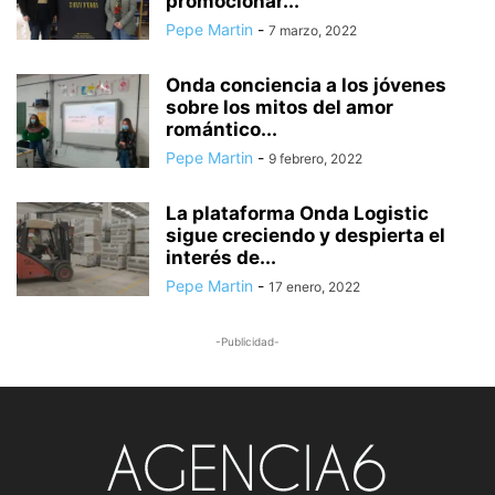
promocionar...
Pepe Martin
-
7 marzo, 2022
Onda conciencia a los jóvenes
sobre los mitos del amor
romántico...
Pepe Martin
-
9 febrero, 2022
La plataforma Onda Logistic
sigue creciendo y despierta el
interés de...
Pepe Martin
-
17 enero, 2022
-Publicidad-