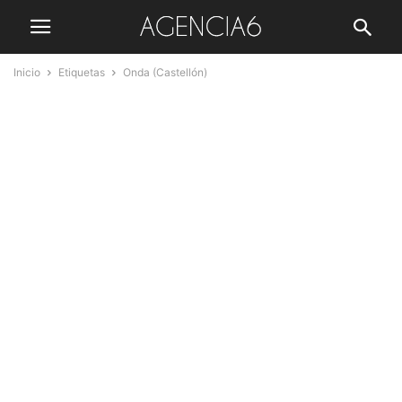
Inicio
Etiquetas
Onda (Castellón)