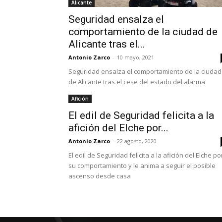
Alicante
Seguridad ensalza el
comportamiento de la ciudad de
Alicante tras el...
Antonio Zarco
-
10 mayo, 2021
Seguridad ensalza el comportamiento de la ciudad
de Alicante tras el cese del estado del alarma
Afición
El edil de Seguridad felicita a la
afición del Elche por...
Antonio Zarco
-
22 agosto, 2020
El edil de Seguridad felicita a la afición del Elche po
su comportamiento y le anima a seguir el posible
ascenso desde casa