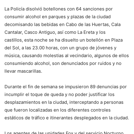
La Policía disolvió botellones con 64 sanciones por
consumir alcohol en parques y plazas de la ciudad
decomisando las bebidas en Cabo de las Huertas, Cala
Cantalar, Casco Antiguo, así como La Ereta y los
castillos, esta noche se ha disuelto un botellón en Plaza
del Sol, a las 23.00 horas, con un grupo de jóvenes y
música, causando molestias al vecindario, algunos de ellos
consumiendo alcohol, son denunciados por ruidos y no
llevar mascarillas.
Durante el fin de semana se impusieron 89 denuncias por
incumplir el toque de queda y no poder justificar los
desplazamientos en la ciudad, interceptando a personas
que fueron localizadas en los diferentes controles
estáticos de tráfico e itinerantes desplegados en la ciudad.
Los agentes de las unidades Fox y del servicio Nocturno