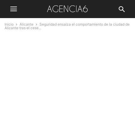
Inicio
Alicante
Seguridad ensalza el comportamiento de la ciudad de
Alicante tras el cese...