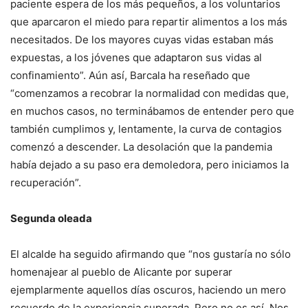
paciente espera de los más pequeños, a los voluntarios
que aparcaron el miedo para repartir alimentos a los más
necesitados. De los mayores cuyas vidas estaban más
expuestas, a los jóvenes que adaptaron sus vidas al
confinamiento”. Aún así, Barcala ha reseñado que
“comenzamos a recobrar la normalidad con medidas que,
en muchos casos, no terminábamos de entender pero que
también cumplimos y, lentamente, la curva de contagios
comenzó a descender. La desolación que la pandemia
había dejado a su paso era demoledora, pero iniciamos la
recuperación”.
Segunda oleada
El alcalde ha seguido afirmando que “nos gustaría no sólo
homenajear al pueblo de Alicante por superar
ejemplarmente aquellos días oscuros, haciendo un mero
recuerdo de la experiencia superada. Pero no es así. Nos