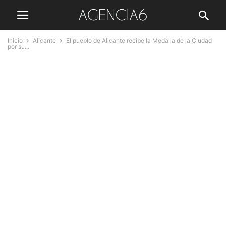
Inicio
Alicante
El pueblo de Alicante recibe la Medalla de la Ciudad
por su...