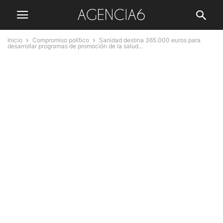
Inicio
Compromiso político
Sanidad destina 365.000 euros para
desarrollar programas de promoción de la salud...