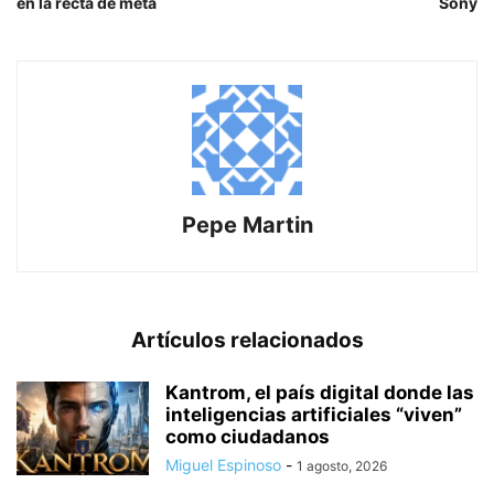
en la recta de meta
Sony
Pepe Martin
Artículos relacionados
Kantrom, el país digital donde las
inteligencias artificiales “viven”
como ciudadanos
Miguel Espinoso
-
1 agosto, 2026