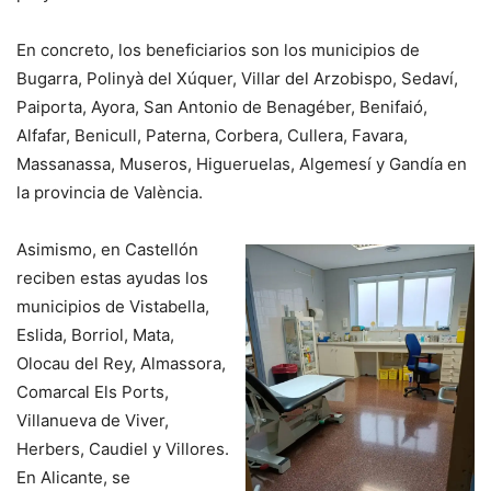
En concreto, los beneficiarios son los municipios de
Bugarra, Polinyà del Xúquer, Villar del Arzobispo, Sedaví,
Paiporta, Ayora, San Antonio de Benagéber, Benifaió,
Alfafar, Benicull, Paterna, Corbera, Cullera, Favara,
Massanassa, Museros, Higueruelas, Algemesí y Gandía en
la provincia de València.
Asimismo, en Castellón
reciben estas ayudas los
municipios de Vistabella,
Eslida, Borriol, Mata,
Olocau del Rey, Almassora,
Comarcal Els Ports,
Villanueva de Viver,
Herbers, Caudiel y Villores.
En Alicante, se