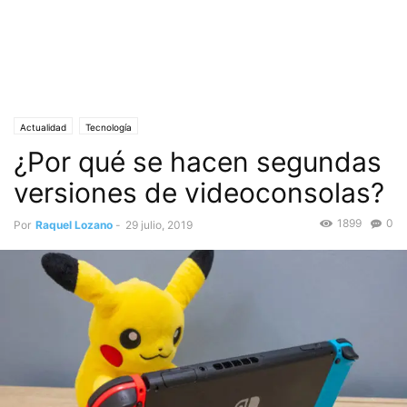
Actualidad
Tecnología
¿Por qué se hacen segundas
versiones de videoconsolas?
1899
0
Por
Raquel Lozano
-
29 julio, 2019