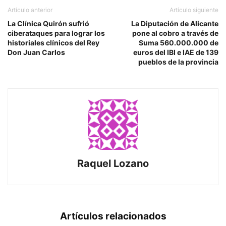
Artículo anterior
Artículo siguiente
La Clínica Quirón sufrió
La Diputación de Alicante
ciberataques para lograr los
pone al cobro a través de
historiales clínicos del Rey
Suma 560.000.000 de
Don Juan Carlos
euros del IBI e IAE de 139
pueblos de la provincia
Raquel Lozano
Artículos relacionados