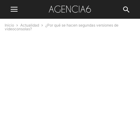
Inicio
Actualidad
¿Por qué se hacen segundas versiones de
videoconsolas?