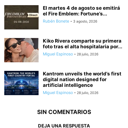
El martes 4 de agosto se emitirá
el Fire Emblem: Fortune’s...
Rubén Bonete
-
3 agosto, 2026
Kiko Rivera comparte su primera
foto tras el alta hospitalaria por...
Miguel Espinoso
-
28 julio, 2026
Kantrom unveils the world’s first
digital nation designed for
artificial intelligence
Miguel Espinoso
-
28 julio, 2026
SIN COMENTARIOS
DEJA UNA RESPUESTA