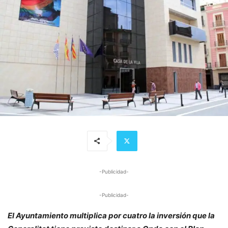
-Publicidad-
-Publicidad-
El Ayuntamiento multiplica por cuatro la inversión que la