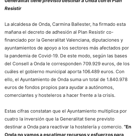
Generalitat tiene previsto destinar a Onda con el Plan
Resistir
La alcaldesa de Onda, Carmina Ballester, ha firmado esta
mañana el decreto de adhesión al Plan Resistir co-
financiado por la Generalitat Valenciana, diputaciones y
ayuntamientos de apoyo a los sectores más afectados por
la pandemia de Covid-19. De este modo, según las bases
del Consell a Onda le corresponden 709.929 euros, de los
cuáles el gobierno municipal aporta 106.489 euros. Con
ello, el Ayuntamiento de Onda suma un total de 1.840.978
euros de fondos propios para ayudar a autónomos,
comerciantes y hosteleros a hacer frente a la crisis.
Estas cifras constatan que el Ayuntamiento multiplica por
cuatro la inversión que la Generalitat tiene previsto
destinar a Onda para reactivar la hostelería y comercio.
“En
Onda no vamos a escatimar recursos y esfuerzos para