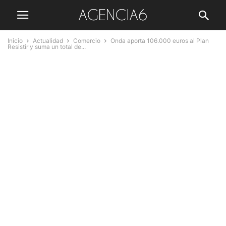
Inicio
Actualidad
Comercio
Onda aporta 106.000 euros al Plan
Resistir y suma un total de...