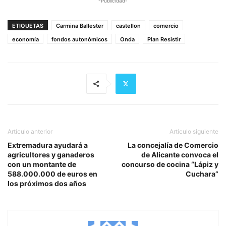
-Publicidad-
ETIQUETAS
Carmina Ballester
castellon
comercio
economía
fondos autonómicos
Onda
Plan Resistir
Artículo anterior
Artículo siguiente
Extremadura ayudará a
La concejalía de Comercio
agricultores y ganaderos
de Alicante convoca el
con un montante de
concurso de cocina “Lápiz y
588.000.000 de euros en
Cuchara”
los próximos dos años