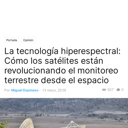
Portada
Opinión
La tecnología hiperespectral:
Cómo los satélites están
revolucionando el monitoreo
terrestre desde el espacio
507
0
Por
Miguel Espinoso
-
13 mayo, 2026