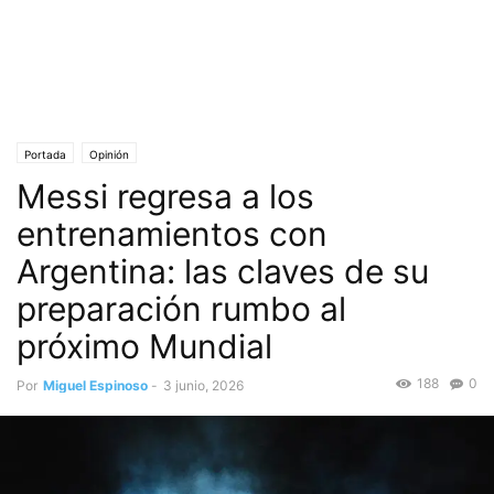
Portada
Opinión
Messi regresa a los
entrenamientos con
Argentina: las claves de su
preparación rumbo al
próximo Mundial
188
0
Por
Miguel Espinoso
-
3 junio, 2026