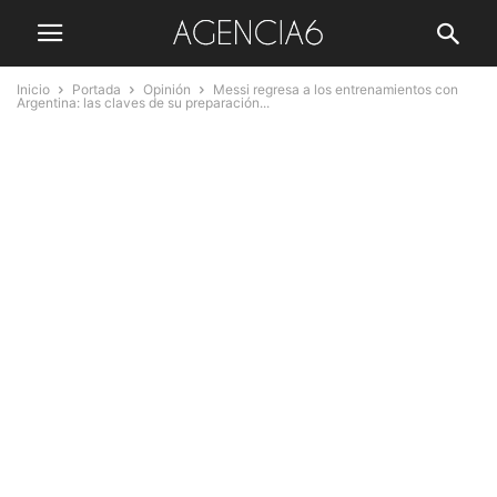
Inicio
Portada
Opinión
Messi regresa a los entrenamientos con
Argentina: las claves de su preparación...