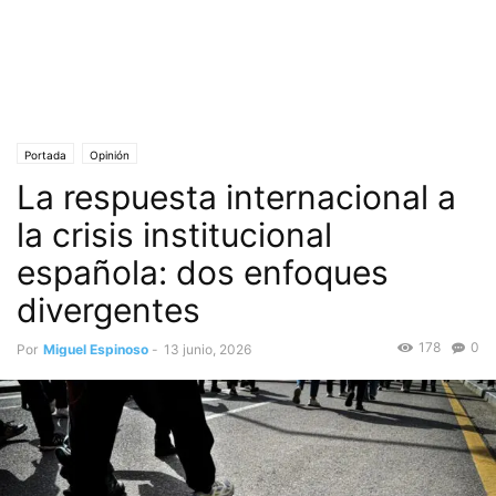
Portada
Opinión
La respuesta internacional a
la crisis institucional
española: dos enfoques
divergentes
178
0
Por
Miguel Espinoso
-
13 junio, 2026