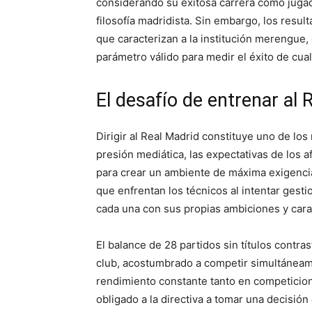
considerando su exitosa carrera como jugad
filosofía madridista. Sin embargo, los resu
que caracterizan a la institución merengue, 
parámetro válido para medir el éxito de cua
El desafío de entrenar al 
Dirigir al Real Madrid constituye uno de los
presión mediática, las expectativas de los 
para crear un ambiente de máxima exigencia.
que enfrentan los técnicos al intentar gesti
cada una con sus propias ambiciones y caract
El balance de 28 partidos sin títulos contra
club, acostumbrado a competir simultáneam
rendimiento constante tanto en competicion
obligado a la directiva a tomar una decisió