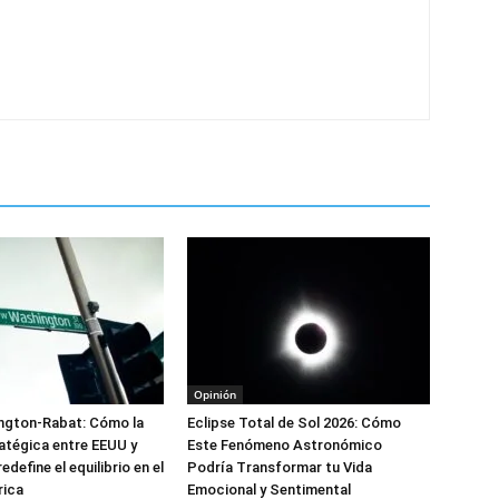
Opinión
ington-Rabat: Cómo la
Eclipse Total de Sol 2026: Cómo
ratégica entre EEUU y
Este Fenómeno Astronómico
define el equilibrio en el
Podría Transformar tu Vida
rica
Emocional y Sentimental