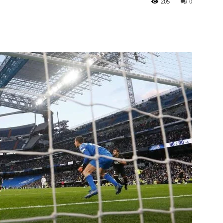
205
0