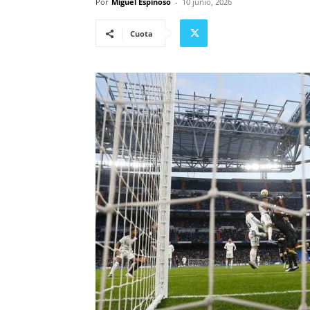
Por
Miguel Espinoso
-
10 junio, 2026
Cuota