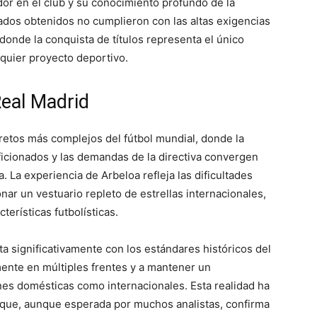
or en el club y su conocimiento profundo de la
ltados obtenidos no cumplieron con las altas exigencias
donde la conquista de títulos representa el único
lquier proyecto deportivo.
Real Madrid
 retos más complejos del fútbol mundial, donde la
aficionados y las demandas de la directiva convergen
 La experiencia de Arbeloa refleja las dificultades
onar un vestuario repleto de estrellas internacionales,
erísticas futbolísticas.
sta significativamente con los estándares históricos del
ente en múltiples frentes y a mantener un
es domésticas como internacionales. Esta realidad ha
n que, aunque esperada por muchos analistas, confirma