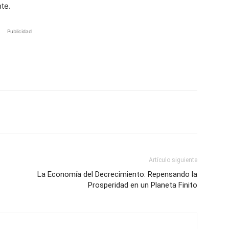
te.
Publicidad
Artículo siguiente
La Economía del Decrecimiento: Repensando la
Prosperidad en un Planeta Finito