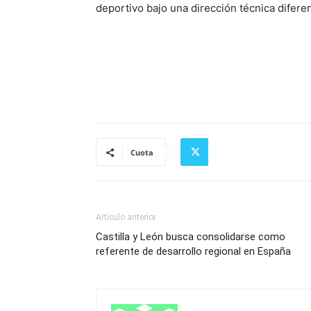
deportivo bajo una dirección técnica diferen
Cuota
Artículo anterior
Castilla y León busca consolidarse como
referente de desarrollo regional en España