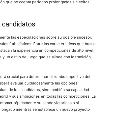
ución que no acepta periodos prolongados sin éxitos
s candidatos
mente las especulaciones sobre su posible sucesor,
los futbolísticos. Entre las características que busca
tacan la experiencia en competiciones de alto nivel,
y un estilo de juego que se alinee con la tradición
erá crucial para determinar el rumbo deportivo del
deberá evaluar cuidadosamente las opciones
ulum de los candidatos, sino también su capacidad
Madrid y sus ambiciones en todas las competiciones. La
a retomar rápidamente su senda victoriosa o si
rolongado mientras se establece un nuevo proyecto