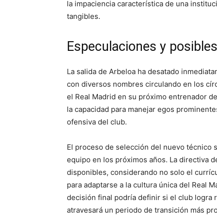
la impaciencia característica de una instit
tangibles.
Especulaciones y posible
La salida de Arbeloa ha desatado inmediata
con diversos nombres circulando en los círcu
el Real Madrid en su próximo entrenador des
la capacidad para manejar egos prominentes 
ofensiva del club.
El proceso de selección del nuevo técnico s
equipo en los próximos años. La directiva 
disponibles, considerando no solo el curríc
para adaptarse a la cultura única del Real 
decisión final podría definir si el club logr
atravesará un periodo de transición más p