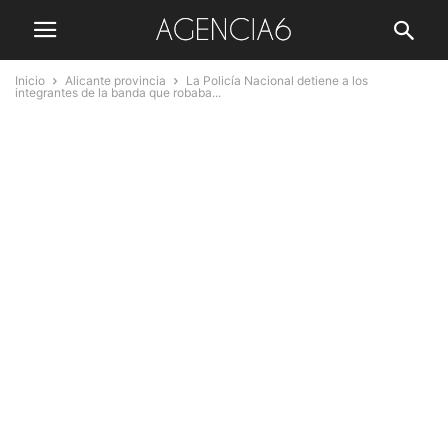
Inicio
Alicante provincia
La Policía Nacional detiene a los
integrantes de la banda que robaba...