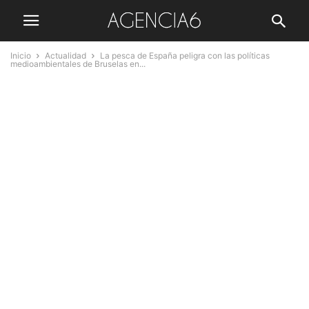
Inicio
Actualidad
La pesca de España peligra con las políticas
medioambientales de Bruselas en...