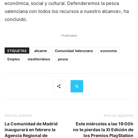
económica, social y cultural. Defenderemos la pesca
valenciana con todos los recursos a nuestro alcance», ha
concluido.
-Publicidad-
ETIQUETAS
alicante
Comunidad Valenciana
economía
Empleo
mediterráneo
pesca
Artículo anterior
Artículo siguiente
La Comunidad de Madrid
Este miércoles a las 19:00h
inaugurará en febrero la
no te pierdas la XI Edición de
Agencia Regional de
los Premios PlayStation