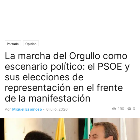
Portada
Opinión
La marcha del Orgullo como
escenario político: el PSOE y
sus elecciones de
representación en el frente
de la manifestación
190
0
Por
Miguel Espinoso
-
6 julio, 2026