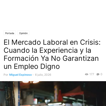
Portada
Opinión
El Mercado Laboral en Crisis:
Cuando la Experiencia y la
Formación Ya No Garantizan
un Empleo Digno
177
0
Por
Miguel Espinoso
-
6 julio, 2026