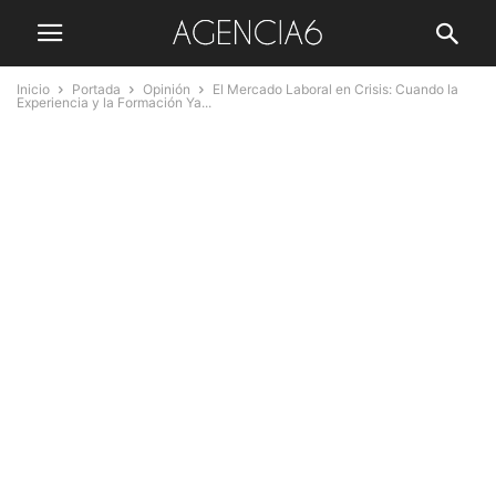
Inicio
Portada
Opinión
El Mercado Laboral en Crisis: Cuando la
Experiencia y la Formación Ya...