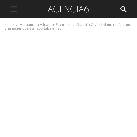
Inicio
Aeropuerto Alicante-Elche
La Guardia Civil detiene en Alicante
una mujer que transportaba en su...