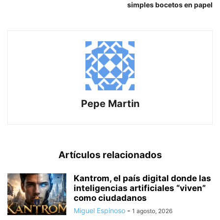
simples bocetos en papel
Pepe Martin
Artículos relacionados
Kantrom, el país digital donde las
inteligencias artificiales “viven”
como ciudadanos
Miguel Espinoso
-
1 agosto, 2026