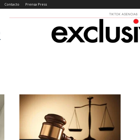
Contacto
Prensa Press
TIKTOK AGENCIA6