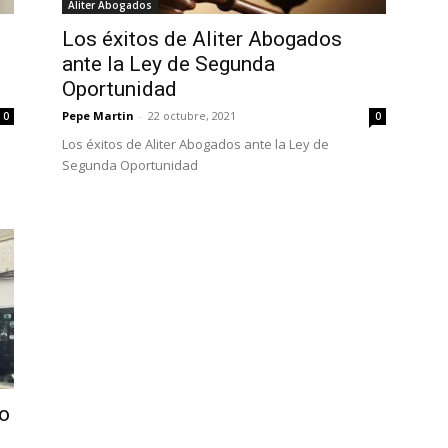
Aliter Abogados
Los éxitos de Aliter Abogados
ante la Ley de Segunda
Oportunidad
Pepe Martin
-
22 octubre, 2021
0
0
Los éxitos de Aliter Abogados ante la Ley de
Segunda Oportunidad
to