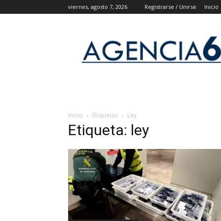
viernes, agosto 7, 2026
Registrarse / Unirse
Inicio
Agencia
6
Noticias
Inicio
Etiquetas
Ley
Etiqueta: ley