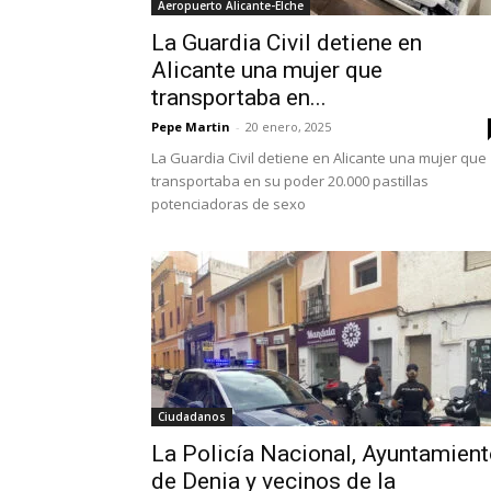
Aeropuerto Alicante-Elche
La Guardia Civil detiene en
Alicante una mujer que
transportaba en...
Pepe Martin
-
20 enero, 2025
La Guardia Civil detiene en Alicante una mujer que
transportaba en su poder 20.000 pastillas
potenciadoras de sexo
Ciudadanos
La Policía Nacional, Ayuntamien
de Denia y vecinos de la