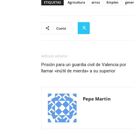
ETIQUETAS
Agricultura
arroz
Empleo
gener
Cuota
Artículo anterior
Prisión para un guardia civil de Valencia por
llamar «inútil de mierda» a su superior
Pepe Martin