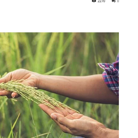
2270
0