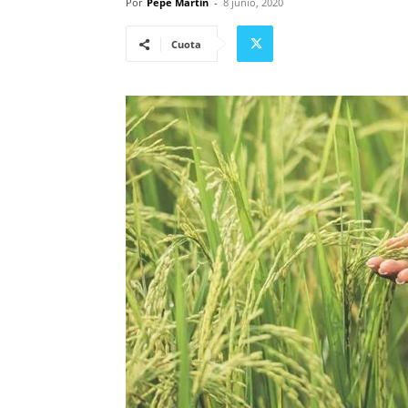
Por
Pepe Martin
-
8 junio, 2020
Cuota