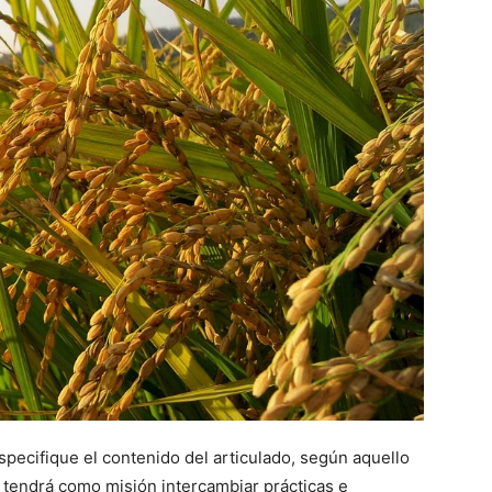
pecifique el contenido del articulado, según aquello
tendrá como misión intercambiar prácticas e