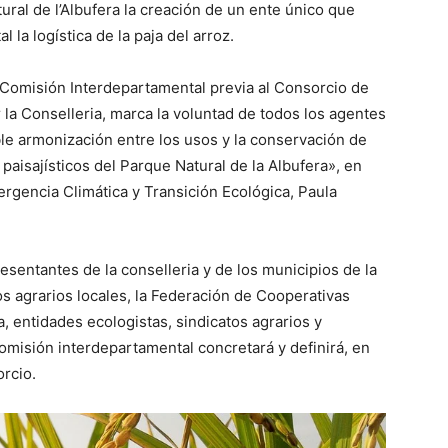
tural de l’Albufera la creación de un ente único que
la logística de la paja del arroz.
 Comisión Interdepartamental previa al Consorcio de
 la Conselleria, marca la voluntad de todos los agentes
le armonización entre los usos y la conservación de
y paisajísticos del Parque Natural de la Albufera», en
rgencia Climática y Transición Ecológica, Paula
esentantes de la conselleria y de los municipios de la
os agrarios locales, la Federación de Cooperativas
, entidades ecologistas, sindicatos agrarios y
omisión interdepartamental concretará y definirá, en
orcio.