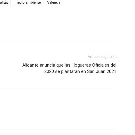
alitat
medio ambiente
Valencia
Artículo siguiente
Alicante anuncia que las Hogueras Oficiales del
2020 se plantarán en San Juan 2021