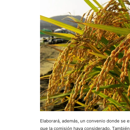
Elaborará, además, un convenio donde se es
que la comisión haya considerado. También 