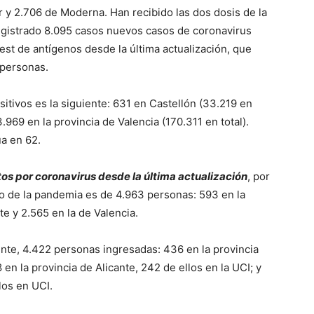
er y 2.706 de Moderna. Han recibido las dos dosis de la
gistrado 8.095 casos nuevos casos de coronavirus
st de antígenos desde la última actualización, que
3 personas.
sitivos es la siguiente: 631 en Castellón (33.219 en
 3.969 en la provincia de Valencia (170.311 en total).
úa en 62.
tos por coronavirus desde la última actualización
, por
cio de la pandemia es de 4.963 personas: 593 en la
te y 2.565 en la de Valencia.
ente, 4.422 personas ingresadas: 436 en la provincia
 en la provincia de Alicante, 242 de ellos en la UCI; y
los en UCI.