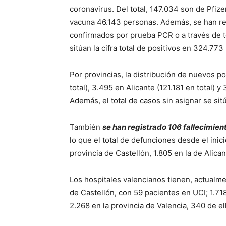
coronavirus. Del total, 147.034 son de Pfiz
vacuna 46.143 personas. Además, se han re
confirmados por prueba PCR o a través de te
sitúan la cifra total de positivos en 324.77
Por provincias, la distribución de nuevos po
total), 3.495 en Alicante (121.181 en total) y
Además, el total de casos sin asignar se sit
También
se han registrado 106 fallecimien
lo que el total de defunciones desde el ini
provincia de Castellón, 1.805 en la de Alican
Los hospitales valencianos tienen, actualm
de Castellón, con 59 pacientes en UCI; 1.718
2.268 en la provincia de Valencia, 340 de el