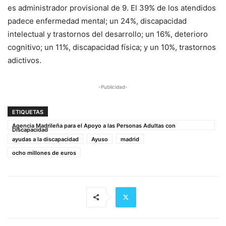
es administrador provisional de 9. El 39% de los atendidos
padece enfermedad mental; un 24%, discapacidad
intelectual y trastornos del desarrollo; un 16%, deterioro
cognitivo; un 11%, discapacidad física; y un 10%, trastornos
adictivos.
-Publicidad-
ETIQUETAS
Agencia Madrileña para el Apoyo a las Personas Adultas con
Discapacidad
ayudas a la discapacidad
Ayuso
madrid
ocho millones de euros