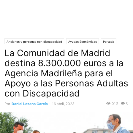
Ancianos y personas con discapacidad
Ayudas Económicas
Portada
La Comunidad de Madrid
Presidenta Ayuso
Sociedad
destina 8.300.000 euros a la
Agencia Madrileña para el
Apoyo a las Personas Adultas
con Discapacidad
510
0
Por
Daniel Lozano García
-
16 abril, 2023