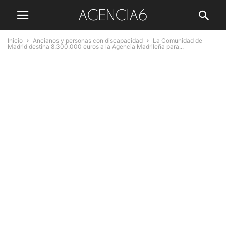
Inicio
Ancianos y personas con discapacidad
La Comunidad de
Madrid destina 8.300.000 euros a la Agencia Madrileña para...