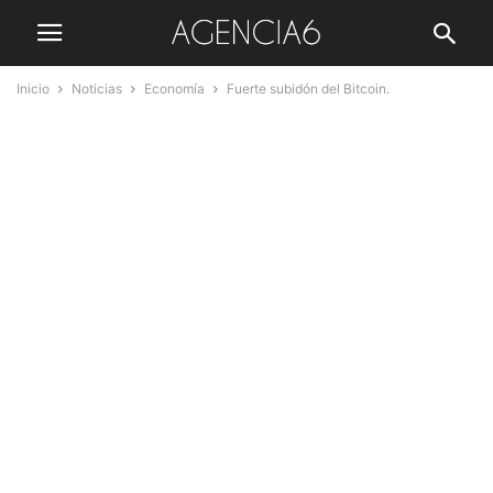
Inicio
Noticias
Economía
Fuerte subidón del Bitcoin.