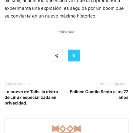
alcista», añadiendo que «cada vez que la criptomoneda
experimenta una explosión, es seguida por un boom que
se convierte en un nuevo máximo histórico.
-Publicidad-
Artículo anterior
Artículo siguiente
Lo nuevo de Tails, la distro
Fallece Camilo Sesto a los 72
de Linux especializada en
años
privacidad.