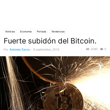
Noticias
Economía
Portada
Tendencias
Fuerte subidón del Bitcoin.
2085
0
Por
Antonio Zarco
-
8 septiembre, 2019