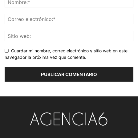
Guardar mi nombre, correo electrónico y sitio web en este
navegador la próxima vez que comente.