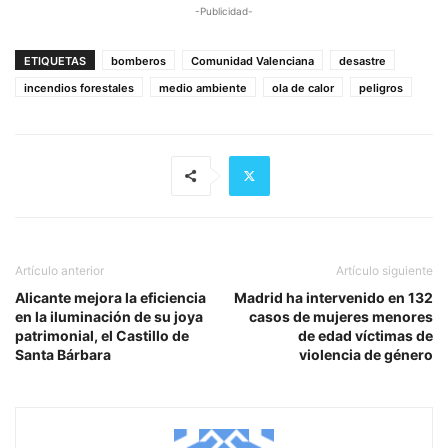
-Publicidad-
ETIQUETAS
bomberos
Comunidad Valenciana
desastre
incendios forestales
medio ambiente
ola de calor
peligros
Artículo anterior
Artículo siguiente
Alicante mejora la eficiencia
Madrid ha intervenido en 132
en la iluminación de su joya
casos de mujeres menores
patrimonial, el Castillo de
de edad víctimas de
Santa Bárbara
violencia de género