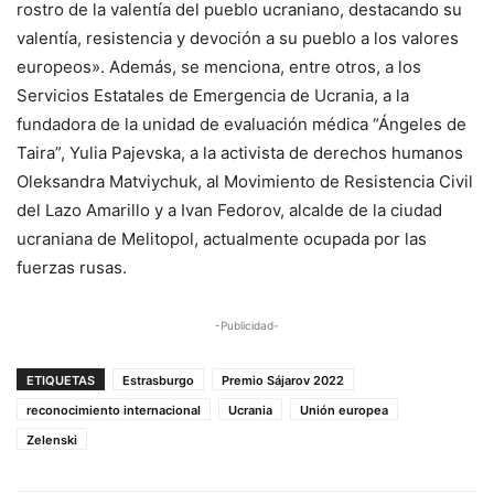
rostro de la valentía del pueblo ucraniano, destacando su
valentía, resistencia y devoción a su pueblo a los valores
europeos». Además, se menciona, entre otros, a los
Servicios Estatales de Emergencia de Ucrania, a la
fundadora de la unidad de evaluación médica “Ángeles de
Taira”, Yulia Pajevska, a la activista de derechos humanos
Oleksandra Matviychuk, al Movimiento de Resistencia Civil
del Lazo Amarillo y a Ivan Fedorov, alcalde de la ciudad
ucraniana de Melitopol, actualmente ocupada por las
fuerzas rusas.
-Publicidad-
ETIQUETAS
Estrasburgo
Premio Sájarov 2022
reconocimiento internacional
Ucrania
Unión europea
Zelenski