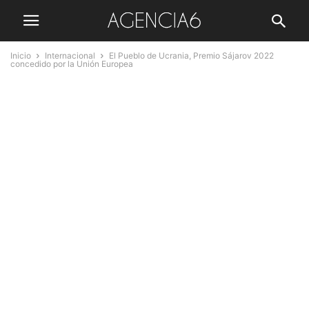
Inicio
Internacional
El Pueblo de Ucrania, Premio Sájarov 2022
concedido por la Unión Europea