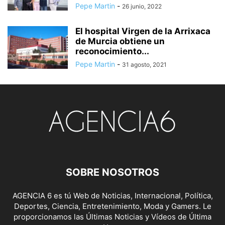
Pepe Martin
-
26 junio, 2022
El hospital Virgen de la Arrixaca
de Murcia obtiene un
reconocimiento...
Pepe Martin
-
31 agosto, 2021
SOBRE NOSOTROS
AGENCIA 6 es tú Web de Noticias, Internacional, Política,
Deportes, Ciencia, Entretenimiento, Moda y Gamers. Le
proporcionamos las Últimas Noticias y Vídeos de Última