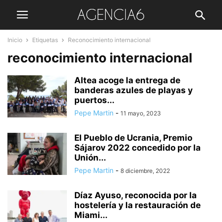
Inicio
Etiquetas
Reconocimiento internacional
reconocimiento internacional
Altea acoge la entrega de
banderas azules de playas y
puertos...
Pepe Martin
-
11 mayo, 2023
El Pueblo de Ucrania, Premio
Sájarov 2022 concedido por la
Unión...
Pepe Martin
-
8 diciembre, 2022
Díaz Ayuso, reconocida por la
hostelería y la restauración de
Miami...