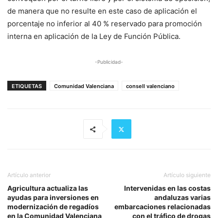
de manera que no resulte en este caso de aplicación el
porcentaje no inferior al 40 % reservado para promoción
interna en aplicación de la Ley de Función Pública.
-Publicidad-
ETIQUETAS
Comunidad Valenciana
consell valenciano
Artículo anterior
Artículo siguiente
Agricultura actualiza las
Intervenidas en las costas
ayudas para inversiones en
andaluzas varias
modernización de regadíos
embarcaciones relacionadas
en la Comunidad Valenciana
con el tráfico de drogas