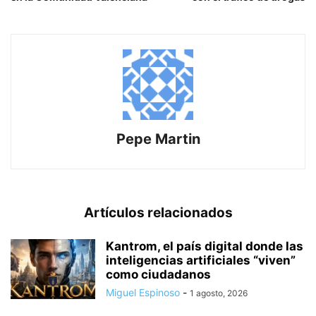
Pepe Martin
Artículos relacionados
Kantrom, el país digital donde las
inteligencias artificiales “viven”
como ciudadanos
Miguel Espinoso
-
1 agosto, 2026