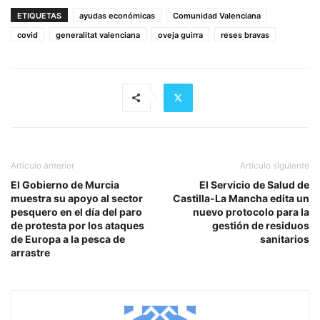
ETIQUETAS
ayudas económicas
Comunidad Valenciana
covid
generalitat valenciana
oveja guirra
reses bravas
Artículo anterior
Artículo siguiente
El Gobierno de Murcia
El Servicio de Salud de
muestra su apoyo al sector
Castilla-La Mancha edita un
pesquero en el día del paro
nuevo protocolo para la
de protesta por los ataques
gestión de residuos
de Europa a la pesca de
sanitarios
arrastre