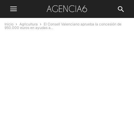
Inicio
Agricultura
El Consell Valenciano aprueba la concesión de
950.000 euros en ayudas a...