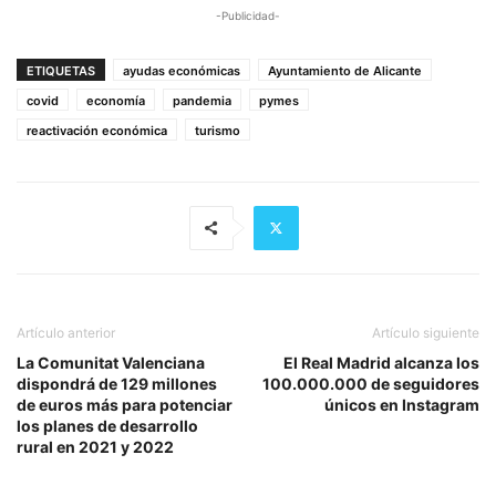
-Publicidad-
ETIQUETAS
ayudas económicas
Ayuntamiento de Alicante
covid
economía
pandemia
pymes
reactivación económica
turismo
Artículo anterior
Artículo siguiente
La Comunitat Valenciana
El Real Madrid alcanza los
dispondrá de 129 millones
100.000.000 de seguidores
de euros más para potenciar
únicos en Instagram
los planes de desarrollo
rural en 2021 y 2022