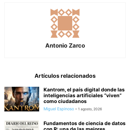
Antonio Zarco
Artículos relacionados
Kantrom, el país digital donde las
inteligencias artificiales “viven”
como ciudadanos
Miguel Espinoso
-
1 agosto, 2026
Fundamentos de ciencia de datos
con R: una de las mejores...