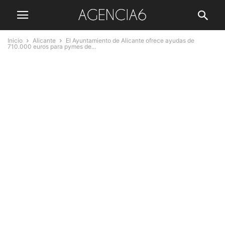
Inicio
Alicante
El Ayuntamiento de Alicante ofrece ayudas de
710.000 euros para pymes de...