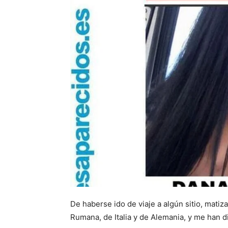
De haberse ido de viaje a algún sitio, mati
Rumana, de Italia y de Alemania, y me han 