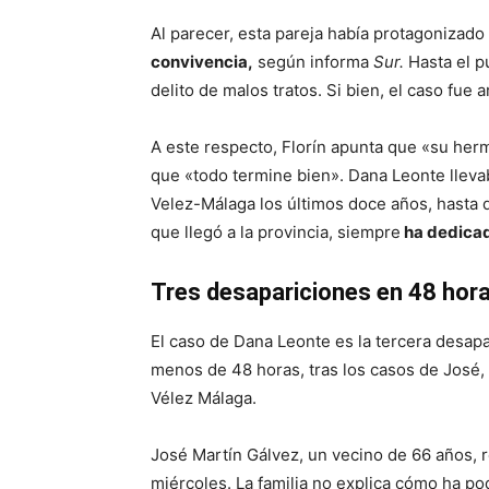
Al parecer, esta pareja había protagonizado
convivencia,
según informa
Sur.
Hasta el p
delito de malos tratos. Si bien, el caso fue
A este respecto, Florín apunta que «su her
que «todo termine bien». Dana Leonte lleva
Velez-Málaga los últimos doce años, hasta 
que llegó a la provincia, siempre
ha dedicado
Tres desapariciones en 48 hor
El caso de Dana Leonte es la tercera desap
menos de 48 horas, tras los casos de José, u
Vélez Málaga.
José Martín Gálvez, un vecino de 66 años, 
miércoles. La familia no explica cómo ha p