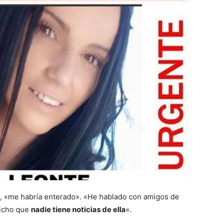
za, «me habría enterado». «He hablado con amigos de
dicho que
nadie tiene noticias de ella
«.