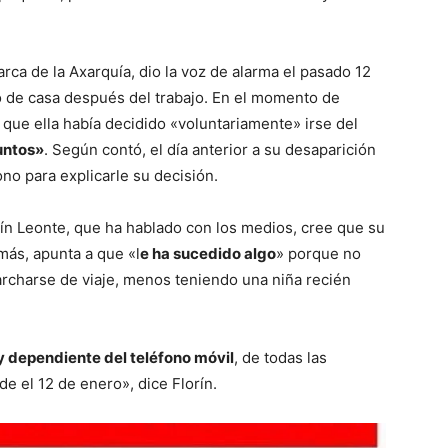
.
rca de la Axarquía, dio la voz de alarma el pasado 12
o de casa después del trabajo. En el momento de
s que ella había decidido «voluntariamente» irse del
untos»
. Según contó, el día anterior a su desaparición
fono para explicarle su decisión.
rín Leonte, que ha hablado con los medios, cree que su
más, apunta a que «l
e ha sucedido algo
» porque no
archarse de viaje, menos teniendo una niña recién
 dependiente del teléfono móvil
, de todas las
e el 12 de enero», dice Florín.