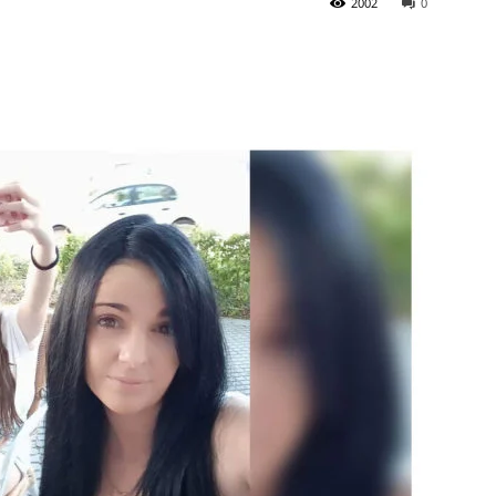
2002
0