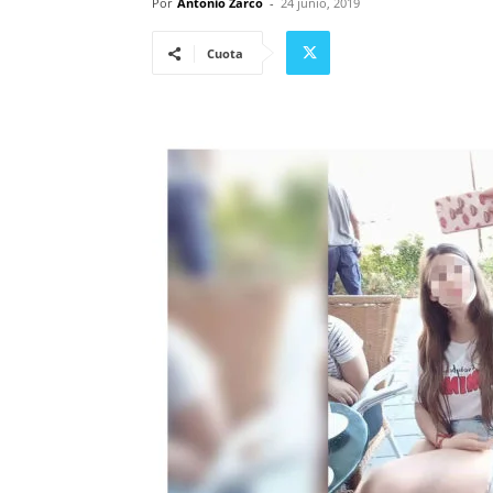
Por
Antonio Zarco
-
24 junio, 2019
Cuota