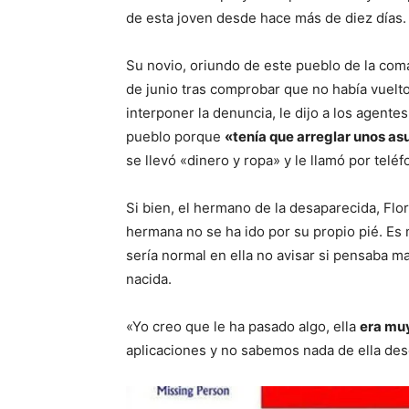
de esta joven desde hace más de diez días
Su novio, oriundo de este pueblo de la coma
de junio tras comprobar que no había vuelt
interponer la denuncia, le dijo a los agente
pueblo porque
«tenía que arreglar unos as
se llevó «dinero y ropa» y le llamó por telé
Si bien, el hermano de la desaparecida, Flo
hermana no se ha ido por su propio pié. Es 
sería normal en ella no avisar si pensaba m
nacida.
«Yo creo que le ha pasado algo, ella
era muy
aplicaciones y no sabemos nada de ella desd