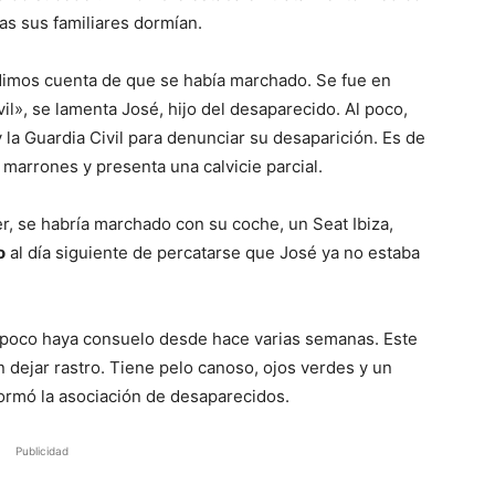
as sus familiares dormían.
dimos cuenta de que se había marchado. Se fue en
vil», se lamenta José, hijo del desaparecido. Al poco,
 la Guardia Civil para denunciar su desaparición. Es de
 marrones y presenta una calvicie parcial.
r, se habría marchado con su coche, un Seat Ibiza,
o
al día siguiente de percatarse que José ya no estaba
poco haya consuelo desde hace varias semanas. Este
dejar rastro. Tiene pelo canoso, ojos verdes y un
formó la asociación de desaparecidos.
Publicidad