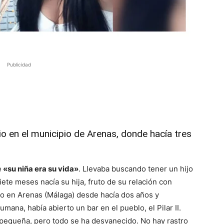
Publicidad
io en el municipio de Arenas, donde hacía tres
e
«su niña era su vida»
. Llevaba buscando tener un hijo
ete meses nacía su hija, fruto de su relación con
ado en Arenas (Málaga) desde hacía dos años y
mana, había abierto un bar en el pueblo, el Pilar II.
pequeña, pero todo se ha desvanecido. No hay rastro