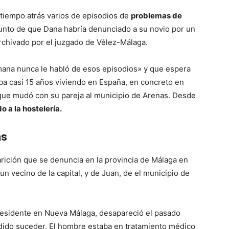
 tiempo atrás varios de episodios de
problemas de
unto de que Dana habría denunciado a su novio por un
 archivado por el juzgado de Vélez-Málaga.
mana nunca le habló de esos episodios» y que espera
ba casi 15 años viviendo en España, en concreto en
que mudó con su pareja al municipio de Arenas. Desde
 a la hostelería.
as
arición que se denuncia en la provincia de Málaga en
n vecino de la capital, y de Juan, de el municipio de
residente en Nueva Málaga, desapareció el pasado
odido suceder. El hombre estaba en tratamiento médico