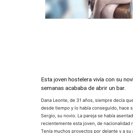
Esta joven hostelera vivía con su nov
semanas acababa de abrir un bar.
Dana Leonte, de 31 años, siempre decía qu
desde tiempo y lo había conseguido, hace si
Sergio, su novio. La pareja se había asent
recientemente esta joven, de nacionalidad ru
Tenía muchos proyectos por delante y a su 