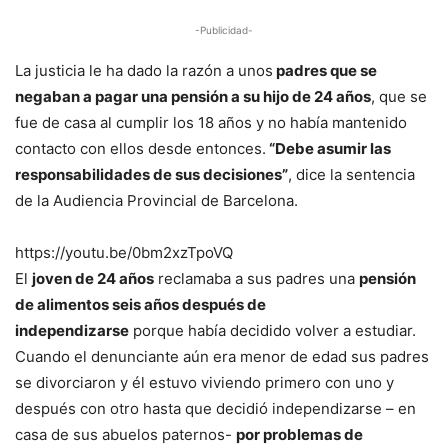
-Publicidad-
La justicia le ha dado la razón a unos
padres que se
negaban a pagar una pensión a su hijo de 24 años
, que se
fue de casa al cumplir los 18 años y no había mantenido
contacto con ellos desde entonces.
“Debe asumir las
responsabilidades de sus decisiones”
, dice la sentencia
de la Audiencia Provincial de Barcelona.
https://youtu.be/0bm2xzTpoVQ
El
joven de 24 años
reclamaba a sus padres una
pensión
de alimentos seis años después de
independizarse
porque había decidido volver a estudiar.
Cuando el denunciante aún era menor de edad sus padres
se divorciaron y él estuvo viviendo primero con uno y
después con otro hasta que decidió independizarse – en
casa de sus abuelos paternos-
por problemas de