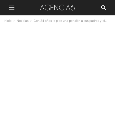
Inicio
Noticias
Con 24 años le pide una pensión a sus padres y el...