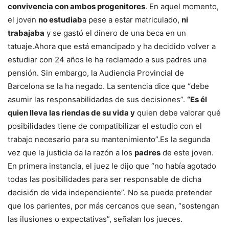
convivencia con ambos progenitores
. En aquel momento,
el joven
no estudiab
a pese a estar matriculado,
ni
trabajaba
y se gastó el dinero de una beca en un
tatuaje.Ahora que está emancipado y ha decidido volver a
estudiar con 24 años le ha reclamado a sus padres una
pensión. Sin embargo, la Audiencia Provincial de
Barcelona se la ha negado. La sentencia dice que “debe
asumir las responsabilidades de sus decisiones”.
“Es él
quien lleva las riendas de su vida y
quien debe valorar qué
posibilidades tiene de compatibilizar el estudio con el
trabajo necesario para su mantenimiento”.Es la segunda
vez que la justicia da la razón a los
padres
de este joven.
En primera instancia, el juez le dijo que “no había agotado
todas las posibilidades para ser responsable de dicha
decisión de vida independiente”. No se puede pretender
que los parientes, por más cercanos que sean, “sostengan
las ilusiones o expectativas”, señalan los jueces.