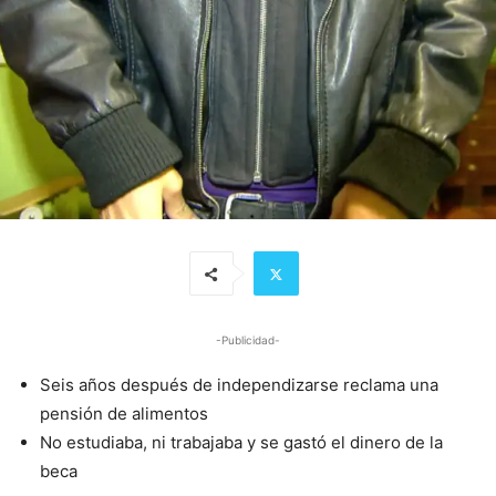
-Publicidad-
Seis años después de independizarse reclama una
pensión de alimentos
No estudiaba, ni trabajaba y se gastó el dinero de la
beca