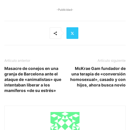
-Publicidad-
Artículo anterior
Artículo siguiente
Masacre de conejos en una
McKrae Gam fundador de
granja de Barcelona ante el
una terapia de «conversión
ataque de «animalistas» que
homosexual», casado y con
intentaban liberar a los
hijos, ahora busca novio
mamíferos «de su estrés»