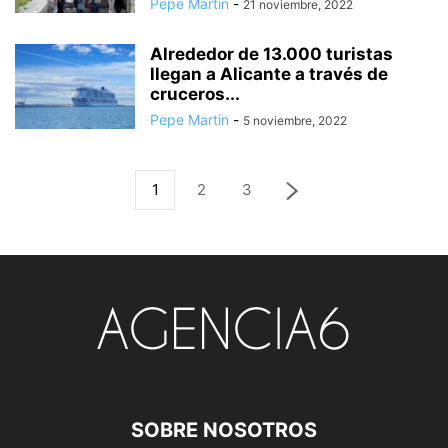
Pepe Martin
-
21 noviembre, 2022
Alrededor de 13.000 turistas
llegan a Alicante a través de
cruceros...
Pepe Martin
-
5 noviembre, 2022
1
2
3
SOBRE NOSOTROS