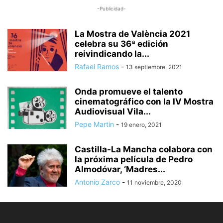
-Publicidad-
La Mostra de València 2021
celebra su 36ª edición
reivindicando la...
Rafael Ramos
-
13 septiembre, 2021
Onda promueve el talento
cinematográfico con la IV Mostra
Audiovisual Vila...
Pepe Martin
-
19 enero, 2021
Castilla-La Mancha colabora con
la próxima película de Pedro
Almodóvar, ‘Madres...
Antonio Zarco
-
11 noviembre, 2020