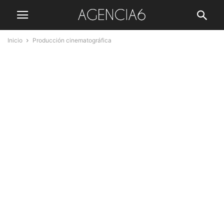
Inicio
Producción cinematográfica