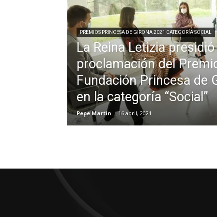
PREMIOS PRINCESA DE GIRONA 2021 CATEGORÍA SOCIAL
La Reina Letizia presidió
proclamación del Premi
Fundación Princesa de 
en la categoría “Social”
Pepe Martin
-
16 abril, 2021