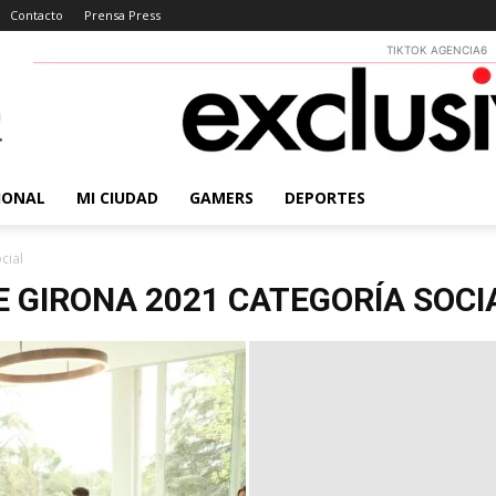
Contacto
Prensa Press
TIKTOK AGENCIA6
IONAL
MI CIUDAD
GAMERS
DEPORTES
cial
E GIRONA 2021 CATEGORÍA SOCI