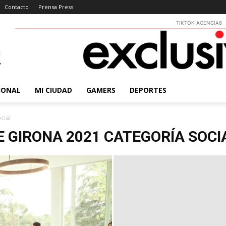
Contacto
Prensa Press
TIKTOK AGENCIA6
IONAL
MI CIUDAD
GAMERS
DEPORTES
cial
E GIRONA 2021 CATEGORÍA SOCI