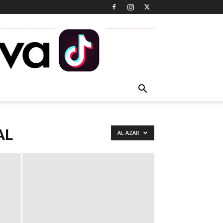
AL
AL AZAR