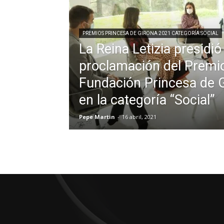
PREMIOS PRINCESA DE GIRONA 2021 CATEGORÍA SOCIAL
La Reina Letizia presidió
proclamación del Premi
Fundación Princesa de 
en la categoría “Social”
Pepe Martin
-
16 abril, 2021