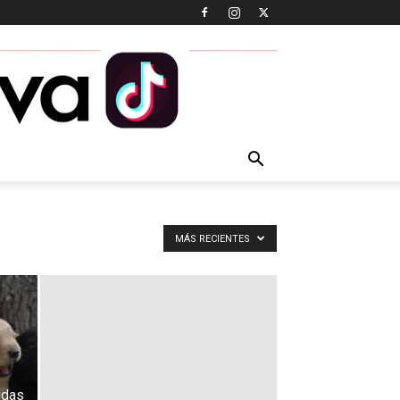
MÁS RECIENTES
idas