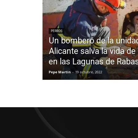
PERROS
Un bombero de la unida
Alicante salva la vida de
en las Lagunas de Raba
Pepe Martin
-
19 octubre, 2022