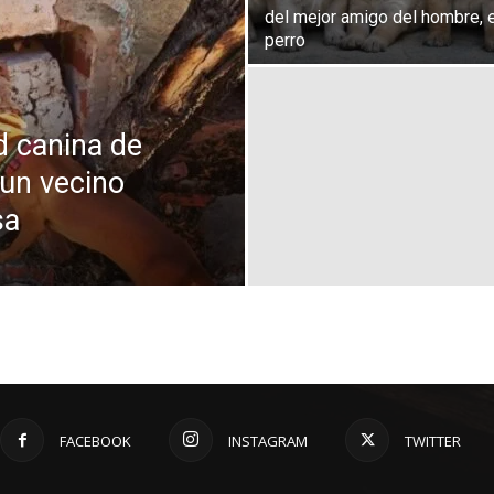
del mejor amigo del hombre, e
perro
d canina de
 un vecino
sa
FACEBOOK
INSTAGRAM
TWITTER