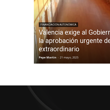
FINANCIACIÓN AUTONÓMICA
Valencia exige al Gobier
la aprobación urgente d
extraordinario
Pepe Martin
-
21 mayo, 2025